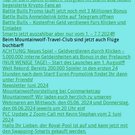
begeisterte Krypto-Fans an
Battle Bulls Promo läuft jetzt noch mit 3 Millionen Bonus
Battle Bulls Anmeldelink bitte auf Telegram öffnen
Battle Bulls – Kostenfrei Geld verdienen fürs Klicken und
Einladen
Smarts jetzt auszahlbar aber nur vom 1. – 7.7.2024!!!
Beim Mountainwolf-Travel-Club sind jetzt auch Flüge
buchbar!!!
ACHTUNG: Neues Spiel – Geldverdienen durch Klicken –
5.000.000 interne Geldeinheiten als Bonus in der Prelaunch
(NUR WENIGE TAGE) – Start des Launches am 1. August!!!
Welt Rekord: Bereits 200.000 Spieler in den ersten 24
Stunden nach dem Start! Euren Promolink findet Ihr dann
unter Friends!
Newsletter Juni 2024
Mountainwolfvorstellung bei Coinmarketcap
Mountainwolf: Wir laden euch herzlich zu unseren
Webinaren am Mittwoch, den 05.06. 2024 und Donnerstag,
den 06.06.2024 jeweils um 20 Uhr ein!
PLC Update 2 Zoom-Call mit Kevin Stephan vom 2. Juni
2024
Hallo Ihr Lieben, der Royal-Pool ist auf und kann jetzt mit
den Swapping-Smarts gekauft werden.