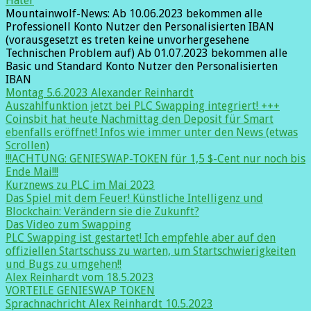
Hater
Mountainwolf-News: Ab 10.06.2023 bekommen alle
Professionell Konto Nutzer den Personalisierten IBAN
(vorausgesetzt es treten keine unvorhergesehene
Technischen Problem auf) Ab 01.07.2023 bekommen alle
Basic und Standard Konto Nutzer den Personalisierten
IBAN
Montag 5.6.2023 Alexander Reinhardt
Auszahlfunktion jetzt bei PLC Swapping integriert! +++
Coinsbit hat heute Nachmittag den Deposit für Smart
ebenfalls eröffnet! Infos wie immer unter den News (etwas
Scrollen)
!!!ACHTUNG: GENIESWAP-TOKEN für 1,5 $-Cent nur noch bis
Ende Mai!!!
Kurznews zu PLC im Mai 2023
Das Spiel mit dem Feuer! Künstliche Intelligenz und
Blockchain: Verändern sie die Zukunft?
Das Video zum Swapping
PLC Swapping ist gestartet! Ich empfehle aber auf den
offiziellen Startschuss zu warten, um Startschwierigkeiten
und Bugs zu umgehen!!
Alex Reinhardt vom 18.5.2023
VORTEILE GENIESWAP TOKEN
Sprachnachricht Alex Reinhardt 10.5.2023