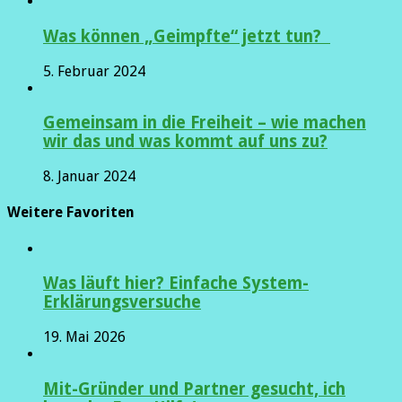
Was können „Geimpfte“ jetzt tun?
5. Februar 2024
Gemeinsam in die Freiheit – wie machen
wir das und was kommt auf uns zu?
8. Januar 2024
Weitere Favoriten
Was läuft hier? Einfache System-
Erklärungsversuche
19. Mai 2026
Mit-Gründer und Partner gesucht, ich