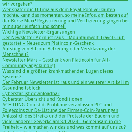
wir vorgehen?
Wer später die Ultima aus dem Royal-Pool verkaufen
möchte, kann das momentan, so meine Infos, am besten auf
der Börse Mexc! Registrierung und Verifizierung gingen bei
mir super einfach und schnell
Wichtige Newsletter-Ergänzungen
Der Newsletter April ist raus – Mountainwolf Travel Club
gestartet – Neues zum Platincoin-Geschenk
Aufstieg von Bitcoin: Befreiung oder Versklavung der
Menschheit?
Newsletter März – Geschenk von Platincoin für Alt-
Community angekündigt
Was sind die größten krankmachenden Lügen dieses
Systems?
Der Februar Newsletter ist raus und ein weiterer Artikel im
Gesundheitsblock
Cyberstar ist downloadbar
Cyberstar Übersicht und Konditionen
ACHTUNG: Coinsbit-Probleme veranlassen PLC und
Folgecoins zur De-Listung der Firmen-Coin-Paarungen
Anlässlich des Streiks und der Proteste der Bauern und
vieler anderer Gewerke am 8.1.2024 – Gemeinsam in die
Freiheit – wie machen wir das und was kommt auf uns zu?