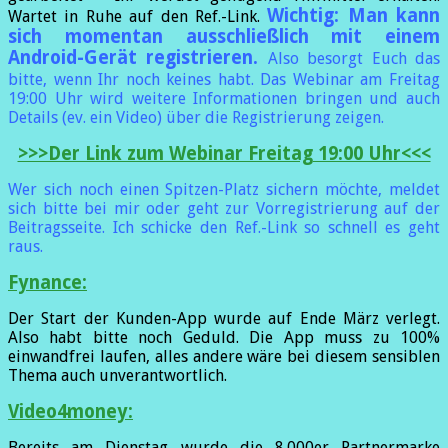
Wichtig: Man kann
Wartet in Ruhe auf den Ref.-Link.
sich momentan ausschließlich mit einem
Android-Gerät registrieren.
Also besorgt Euch das
bitte, wenn Ihr noch keines habt.
Das Webinar am Freitag
19:00 Uhr wird weitere Informationen bringen und auch
Details (ev. ein Video) über die Registrierung zeigen.
>>>Der Link zum Webinar Freitag 19:00 Uhr<<<
Wer sich noch einen Spitzen-Platz sichern möchte, meldet
sich bitte bei mir oder geht zur Vorregistrierung auf der
Beitragsseite. Ich schicke den Ref.-Link so schnell es geht
raus.
Fynance:
Der Start der Kunden-App wurde auf Ende März verlegt.
Also habt bitte noch Geduld. Die App muss zu 100%
einwandfrei laufen, alles andere wäre bei diesem sensiblen
Thema auch unverantwortlich.
Video4money:
Bereits am Dienstag wurde die 8.000er Partnermarke