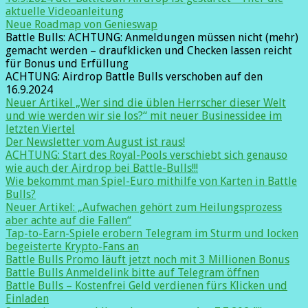
aktuelle Videoanleitung
Neue Roadmap von Genieswap
Battle Bulls: ACHTUNG: Anmeldungen müssen nicht (mehr)
gemacht werden – draufklicken und Checken lassen reicht
für Bonus und Erfüllung
ACHTUNG: Airdrop Battle Bulls verschoben auf den
16.9.2024
Neuer Artikel „Wer sind die üblen Herrscher dieser Welt
und wie werden wir sie los?“ mit neuer Businessidee im
letzten Viertel
Der Newsletter vom August ist raus!
ACHTUNG: Start des Royal-Pools verschiebt sich genauso
wie auch der Airdrop bei Battle-Bulls!!!
Wie bekommt man Spiel-Euro mithilfe von Karten in Battle
Bulls?
Neuer Artikel: „Aufwachen gehört zum Heilungsprozess
aber achte auf die Fallen“
Tap-to-Earn-Spiele erobern Telegram im Sturm und locken
begeisterte Krypto-Fans an
Battle Bulls Promo läuft jetzt noch mit 3 Millionen Bonus
Battle Bulls Anmeldelink bitte auf Telegram öffnen
Battle Bulls – Kostenfrei Geld verdienen fürs Klicken und
Einladen