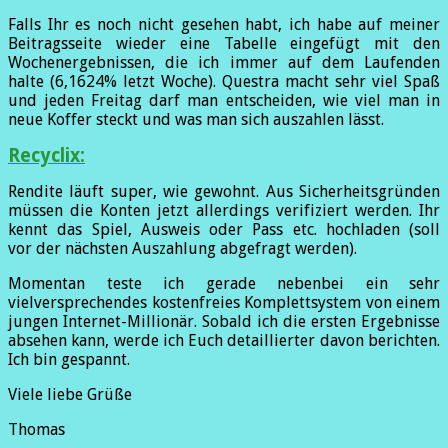
Falls Ihr es noch nicht gesehen habt, ich habe auf meiner
Beitragsseite wieder eine Tabelle eingefügt mit den
Wochenergebnissen, die ich immer auf dem Laufenden
halte (6,1624% letzt Woche). Questra macht sehr viel Spaß
und jeden Freitag darf man entscheiden, wie viel man in
neue Koffer steckt und was man sich auszahlen lässt.
Recyclix:
Rendite läuft super, wie gewohnt. Aus Sicherheitsgründen
müssen die Konten jetzt allerdings verifiziert werden. Ihr
kennt das Spiel, Ausweis oder Pass etc. hochladen (soll
vor der nächsten Auszahlung abgefragt werden).
Momentan teste ich gerade nebenbei ein sehr
vielversprechendes kostenfreies Komplettsystem von einem
jungen Internet-Millionär. Sobald ich die ersten Ergebnisse
absehen kann, werde ich Euch detaillierter davon berichten.
Ich bin gespannt.
Viele liebe Grüße
Thomas