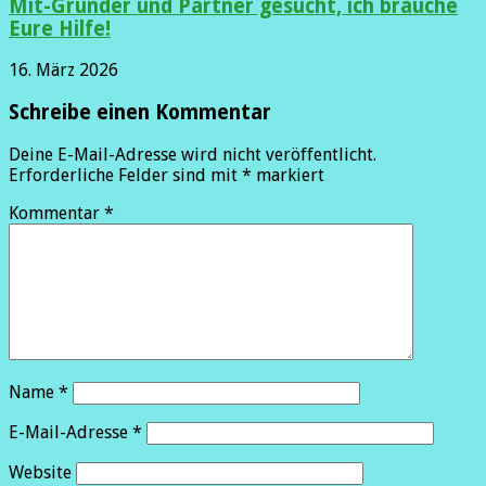
Mit-Gründer und Partner gesucht, ich brauche
Eure Hilfe!
16. März 2026
Schreibe einen Kommentar
Deine E-Mail-Adresse wird nicht veröffentlicht.
Erforderliche Felder sind mit
*
markiert
Kommentar
*
Name
*
E-Mail-Adresse
*
Website