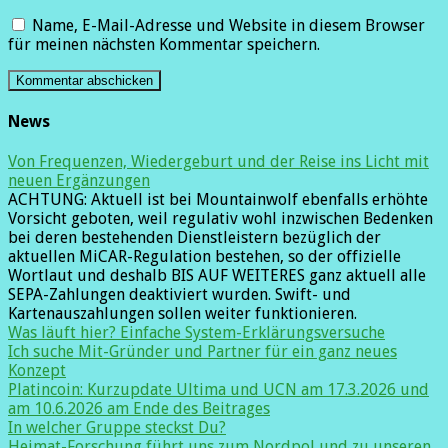
Name, E-Mail-Adresse und Website in diesem Browser
für meinen nächsten Kommentar speichern.
News
Von Frequenzen, Wiedergeburt und der Reise ins Licht mit
neuen Ergänzungen
ACHTUNG: Aktuell ist bei Mountainwolf ebenfalls erhöhte
Vorsicht geboten, weil regulativ wohl inzwischen Bedenken
bei deren bestehenden Dienstleistern bezüglich der
aktuellen MiCAR-Regulation bestehen, so der offizielle
Wortlaut und deshalb BIS AUF WEITERES ganz aktuell alle
SEPA-Zahlungen deaktiviert wurden. Swift- und
Kartenauszahlungen sollen weiter funktionieren.
Was läuft hier? Einfache System-Erklärungsversuche
Ich suche Mit-Gründer und Partner für ein ganz neues
Konzept
Platincoin: Kurzupdate Ultima und UCN am 17.3.2026 und
am 10.6.2026 am Ende des Beitrages
In welcher Gruppe steckst Du?
Heimat-Forschung führt uns zum Nordpol und zu unseren