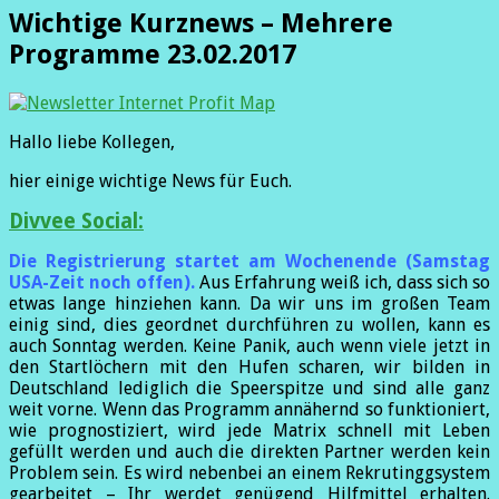
Wichtige Kurznews – Mehrere
Programme 23.02.2017
Hallo liebe Kollegen,
hier einige wichtige News für Euch.
Divvee Social:
Die Registrierung startet am Wochenende (Samstag
USA-Zeit noch offen).
Aus Erfahrung weiß ich, dass sich so
etwas lange hinziehen kann. Da wir uns im großen Team
einig sind, dies geordnet durchführen zu wollen, kann es
auch Sonntag werden. Keine Panik, auch wenn viele jetzt in
den Startlöchern mit den Hufen scharen, wir bilden in
Deutschland lediglich die Speerspitze und sind alle ganz
weit vorne. Wenn das Programm annähernd so funktioniert,
wie prognostiziert, wird jede Matrix schnell mit Leben
gefüllt werden und auch die direkten Partner werden kein
Problem sein. Es wird nebenbei an einem Rekrutinggsystem
gearbeitet – Ihr werdet genügend Hilfmittel erhalten.