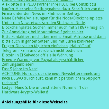
Alex bitte die PLCU Partner ihre PLCU bei Coinsbit zu
kaufen. Hier seine Stellungnahme dazu. Schriftlich von der
Firma unter den News im Platincoin-Beitrag.
Neue Befehle/Anleitungen für die Node/Blockchainplätze.
Unter den News etwas scrollen Stichwort: Node,
Blockchainplätze. Suchen immer auch mit STRG+F möglich
Zur Anmeldung bei Mountainwolf geht es hier
Bitte kontaktiert mich über meine Email-Adresse und dann
bitte auch in ganzen Sätzen und mit Euren konkreten
Fragen. Die vielen täglichen einfachen „Hallo’s“ auf
Telegram, kann und werde ich nicht bedienen.
Bitcoin in El Salvador offizielle Währung
Erneute Warnung vor Paypal als geschäftlicher
Zahlungsanbieter!
Fast 5 Jahre im Netz!
ACHTUNG: Nur der, der die neue Newsletteranmeldung
nach DSGVO durchläuft, kann mit persönlichem Support
rechnen!!!
Ledger Nano S: Die unumstrittene Nummer 1 der
Hardware-Krypto-Wallets!
Anleitungshilfe für diese Webseite