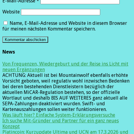
E-Mail-Adresse
*
Website
Name, E-Mail-Adresse und Website in diesem Browser
für meinen nächsten Kommentar speichern.
News
Von Frequenzen, Wiedergeburt und der Reise ins Licht mit
neuen Ergänzungen
ACHTUNG: Aktuell ist bei Mountainwolf ebenfalls erhöhte
Vorsicht geboten, weil regulativ wohl inzwischen Bedenken
bei deren bestehenden Dienstleistern bezüglich der
aktuellen MiCAR-Regulation bestehen, so der offizielle
Wortlaut und deshalb BIS AUF WEITERES ganz aktuell alle
SEPA-Zahlungen deaktiviert wurden. Swift- und
Kartenauszahlungen sollen weiter funktionieren.
Was läuft hier? Einfache System-Erklärungsversuche
Ich suche Mit-Gründer und Partner für ein ganz neues
Konzept
Platincoin: Kurzupdate Ultima und UCN am 17.3.2026 und