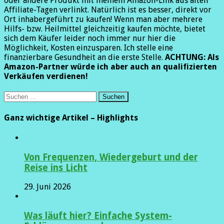
oder andere Produkt mit meinem Amazon-Link aus alten
Affiliate-Tagen verlinkt. Natürlich ist es besser, direkt vor
Ort inhabergeführt zu kaufen! Wenn man aber mehrere
Hilfs- bzw. Heilmittel gleichzeitig kaufen möchte, bietet
sich dem Käufer leider noch immer nur hier die
Möglichkeit, Kosten einzusparen. Ich stelle eine
finanzierbare Gesundheit an die erste Stelle.
ACHTUNG:
Als
Amazon-Partner würde ich aber auch an qualifizierten
Verkäufen verdienen!
Suchen
nach:
Ganz wichtige Artikel – Highlights
Von Frequenzen, Wiedergeburt und der
Reise ins Licht
29. Juni 2026
Was läuft hier? Einfache System-