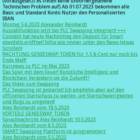
(vorausgesetzt es treten keine unvorhergesehene
Technischen Problem auf) Ab 01.07.2023 bekommen alle
Basic und Standard Konto Nutzer den Personalisierten
IBAN
Montag 5.6.2023 Alexander Reinhardt
Auszahlfunktion jetzt bei PLC Swapping integriert! +++
Coinsbit hat heute Nachmittag den Deposit für Smart
ebenfalls eröffnet! Infos wie immer unter den News (etwas
Scrollen)
!!!ACHTUNG: GENIESWAP-TOKEN für 1,5 $-Cent nur noch bis
Ende Mai!!!
Kurznews zu PLC im Mai 2023
Das Spiel mit dem Feuer! Künstliche Intelligenz und
Blockchain: Verändern sie die Zukunft?
Das Video zum Swapping
PLC Swapping ist gestartet! Ich empfehle aber auf den
offiziellen Startschuss zu warten, um Startschwierigkeiten
und Bugs zu umgehen!!
Alex Reinhardt vom 18.5.2023
VORTEILE GENIESWAP TOKEN
Sprachnachricht Alex Reinhardt 10.5.2023
Alex Reinhardt vom 8.5.2023
SMART Swapping Plattform ist programmiert
Alex Reinhardt vom 5.5.2023