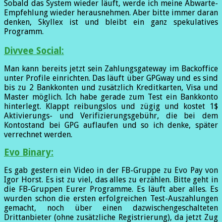
Sobald das System wieder läuft, werde ich meine Abwarte-
Empfehlung wieder herausnehmen. Aber bitte immer daran
denken, Skyllex ist und bleibt ein ganz spekulatives
Programm.
Divvee Social:
Man kann bereits jetzt sein Zahlungsgateway im Backoffice
unter Profile einrichten. Das läuft über GPGway und es sind
bis zu 2 Bankkonten und zusätzlich Kreditkarten, Visa und
Master möglich. Ich habe gerade zum Test ein Bankkonto
hinterlegt. Klappt reibungslos und zügig und kostet 1$
Aktivierungs- und Verifizierungsgebühr, die bei dem
Kontostand bei GPG auflaufen und so ich denke, später
verrechnet werden.
Evo Binary:
Es gab gestern ein Video in der FB-Gruppe zu Evo Pay von
Igor Horst. Es ist zu viel, das alles zu erzählen. Bitte geht in
die FB-Gruppen Eurer Programme. Es läuft aber alles. Es
wurden schon die ersten erfolgreichen Test-Auszahlungen
gemacht, noch über einen dazwischengeschalteten
Drittanbieter (ohne zusätzliche Registrierung), da jetzt Zug