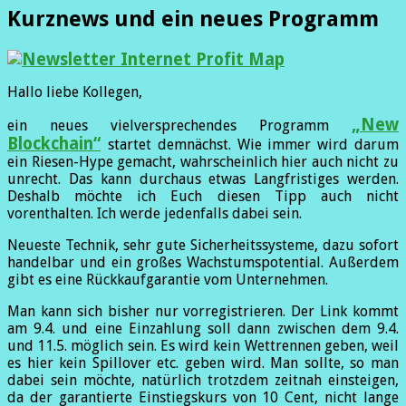
Kurznews und ein neues Programm
Hallo liebe Kollegen,
„New
ein neues vielversprechendes Programm
Blockchain“
startet demnächst. Wie immer wird darum
ein Riesen-Hype gemacht, wahrscheinlich hier auch nicht zu
unrecht. Das kann durchaus etwas Langfristiges werden.
Deshalb möchte ich Euch diesen Tipp auch nicht
vorenthalten. Ich werde jedenfalls dabei sein.
Neueste Technik, sehr gute Sicherheitssysteme, dazu sofort
handelbar und ein großes Wachstumspotential. Außerdem
gibt es eine Rückkaufgarantie vom Unternehmen.
Man kann sich bisher nur vorregistrieren. Der Link kommt
am 9.4. und eine Einzahlung soll dann zwischen dem 9.4.
und 11.5. möglich sein. Es wird kein Wettrennen geben, weil
es hier kein Spillover etc. geben wird. Man sollte, so man
dabei sein möchte, natürlich trotzdem zeitnah einsteigen,
da der garantierte Einstiegskurs von 10 Cent, nicht lange